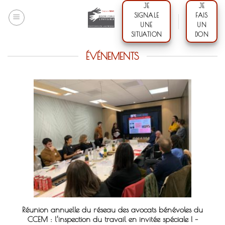
Skip
JE
JE
SIGNALE
FAIS
to
UNE
UN
content
SITUATION
DON
ÉVÉNEMENTS
Réunion annuelle du réseau des avocats bénévoles du
CCEM : l’inspection du travail en invitée spéciale ! –