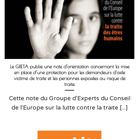
Le GRETA publie une note d’orientation concernant la mise
en place d’une protection pour les demandeurs d’asile
victime de traite et les personnes exposées au risque de
traite.
Cette note du Groupe d’Experts du Conseil
de l’Europe sur la lutte contre la traite [...]