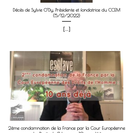
Décès de Sylvie O’Dy, Présidente et fondatrice du CCEM
(5/12/2022)
[...]
2ème condamnation de la France par la Cour Européenne