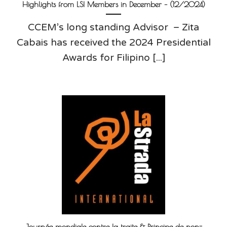
Highlights from LSI Members in December – (12/2024)
CCEM’s long standing Advisor – Zita
Cabais has received the 2024 Presidential
Awards for Filipino [...]
Journée mondiale contre la traite & Principe de non-