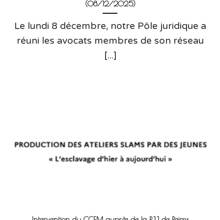
(08/12/2025)
Le lundi 8 décembre, notre Pôle juridique a
réuni les avocats membres de son réseau
[...]
Intervention du CCEM auprès de la PJJ de Reims