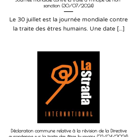
sanction (30/07/2024)
Le 30 juillet est la journée mondiale contre
la traite des êtres humains. Une date [...]
Déclaration commune relative à la révision de la Directive
européenne sur la traite des êtres humains (23/04/2024)