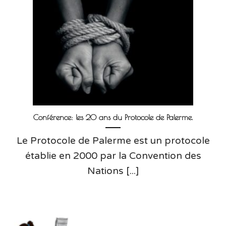
Conférence: les 20 ans du Protocole de Palerme.
Le Protocole de Palerme est un protocole
établie en 2000 par la Convention des
Nations [...]