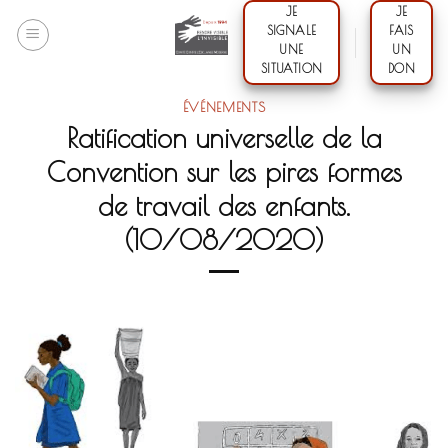
Skip
JE
JE
SIGNALE
FAIS
to
UNE
UN
content
SITUATION
DON
ÉVÉNEMENTS
Ratification universelle de la
Convention sur les pires formes
de travail des enfants.
(10/08/2020)