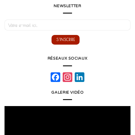
NEWSLETTER
RÉSEAUX SOCIAUX
Facebook
Instagram
LinkedIn
GALERIE VIDÉO
Lecteur
vidéo