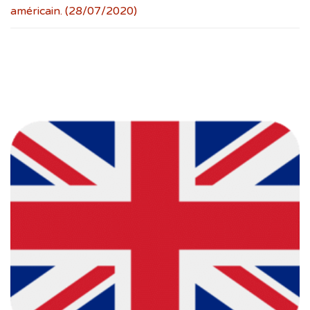
américain. (28/07/2020)