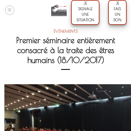
Skip
JE
JE
SIGNALE
FAIS
to
UNE
UN
content
SITUATION
DON
ÉVÉNEMENTS
Premier séminaire entièrement
consacré à la traite des êtres
humains (18/10/2017)