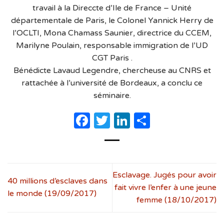
travail à la Direccte d’Ile de France – Unité
départementale de Paris, le Colonel Yannick Herry de
l’OCLTI, Mona Chamass Saunier, directrice du CCEM,
Marilyne Poulain, responsable immigration de l’UD
CGT Paris .
Bénédicte Lavaud Legendre, chercheuse au CNRS et
rattachée à l’université de Bordeaux, a conclu ce
séminaire.
Facebook
Twitter
LinkedIn
Partager
Esclavage. Jugés pour avoir
40 millions d’esclaves dans
fait vivre l’enfer à une jeune
le monde (19/09/2017)
femme (18/10/2017)