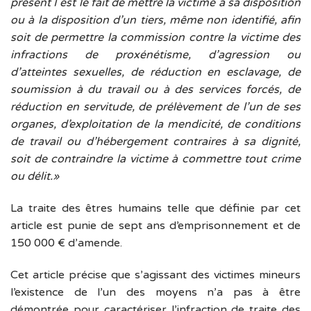
présent I est le fait de mettre la victime à sa disposition
ou à la disposition d’un tiers, même non identifié, afin
soit de permettre la commission contre la victime des
infractions de proxénétisme, d’agression ou
d’atteintes sexuelles, de réduction en esclavage, de
soumission à du travail ou à des services forcés, de
réduction en servitude, de prélèvement de l’un de ses
organes, d’exploitation de la mendicité, de conditions
de travail ou d’hébergement contraires à sa dignité,
soit de contraindre la victime à commettre tout crime
ou délit.»
La traite des êtres humains telle que définie par cet
article est punie de sept ans d’emprisonnement et de
150 000 € d’amende.
Cet article précise que s’agissant des victimes mineurs
l’existence de l’un des moyens n’a pas à être
démontrée pour caractériser l’infraction de traite des