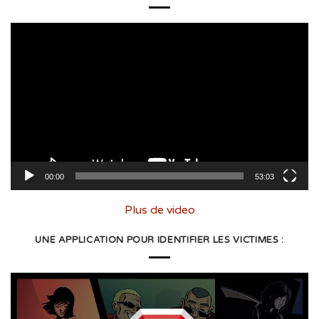
Lecteur
vidéo
00:00
53:03
Plus de video
UNE APPLICATION POUR IDENTIFIER LES VICTIMES :