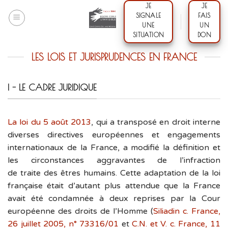
Skip
JE
JE
SIGNALE
FAIS
to
UNE
UN
content
SITUATION
DON
LES LOIS ET JURISPRUDENCES EN FRANCE
I - LE CADRE JURIDIQUE
La loi du 5 août 2013
, qui a transposé en droit interne
diverses directives européennes et engagements
internationaux de la France, a modifié la définition et
les circonstances aggravantes de l’infraction
de traite des êtres humains. Cette adaptation de la loi
française était d’autant plus attendue que la France
avait été condamnée à deux reprises par la Cour
européenne des droits de l’Homme (
Siliadin c. France,
26 juillet 2005, n° 73316/01
et
C.N. et V. c. France, 11