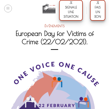
Skip
JE
JE
SIGNALE
FAIS
to
UNE
UN
content
SITUATION
DON
ÉVÉNEMENTS
European Day for Victims of
Crime (22/02/2021).