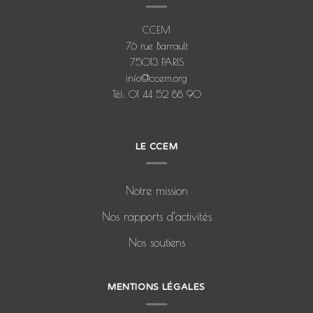
CCEM
76 rue Barrault
75013 PARIS
info@ccem.org
Tél: 01 44 52 88 90
LE CCEM
Notre mission
Nos rapports d’activités
Nos soutiens
MENTIONS LÉGALES