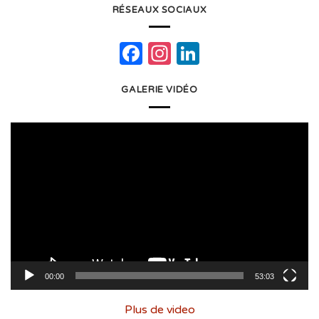
RÉSEAUX SOCIAUX
Facebook
Instagram
LinkedIn
GALERIE VIDÉO
Lecteur
vidéo
00:00
53:03
Plus de video