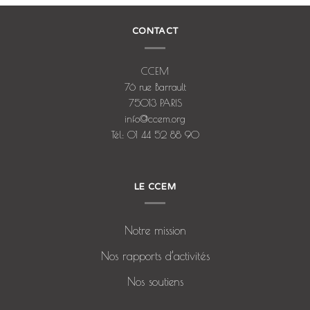
CONTACT
CCEM
76 rue Barrault
75013 PARIS
info@ccem.org
Tél: 01 44 52 88 90
LE CCEM
Notre mission
Nos rapports d’activités
Nos soutiens