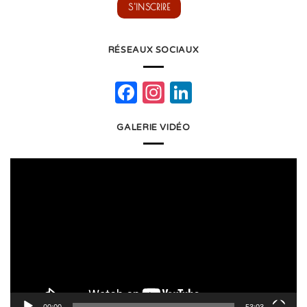
RÉSEAUX SOCIAUX
Facebook
Instagram
LinkedIn
GALERIE VIDÉO
Lecteur
vidéo
00:00
53:03