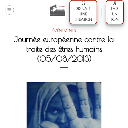
Skip
JE
JE
SIGNALE
FAIS
to
UNE
UN
content
SITUATION
DON
ÉVÉNEMENTS
Journée européenne contre la
traite des êtres humains
(05/08/2013)