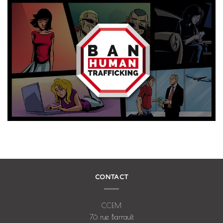
CONTACT
CCEM
76 rue Barrault