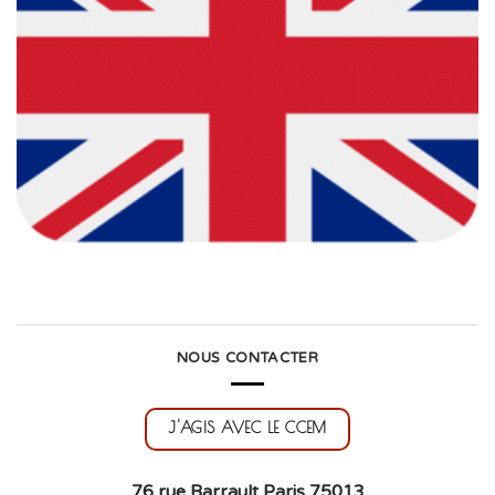
NOUS CONTACTER
J'AGIS AVEC LE CCEM
76 rue Barrault Paris 75013