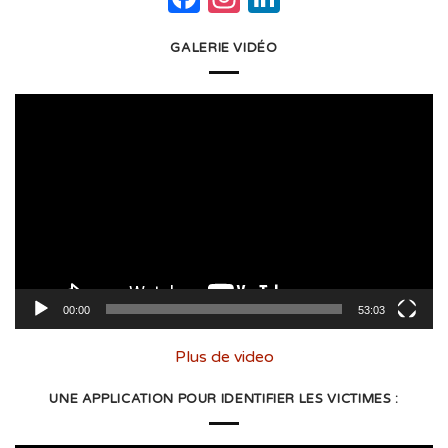
GALERIE VIDÉO
Lecteur
vidéo
00:00
53:03
Plus de video
UNE APPLICATION POUR IDENTIFIER LES VICTIMES :