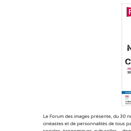
Le Forum des images présente, du 30 n
cinéastes et de personnalités de tous pa
sociales, économiques, culturelles… do