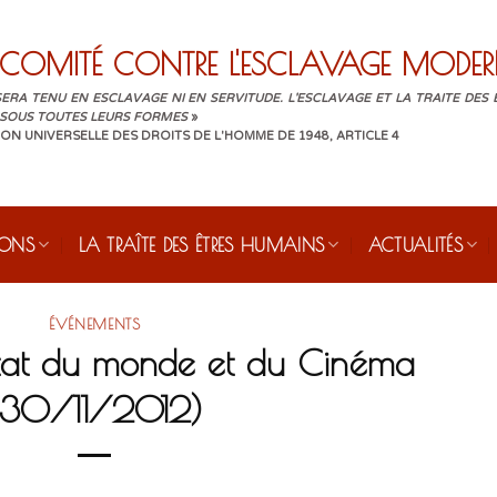
COMITÉ CONTRE L'ESCLAVAGE MODER
ERA TENU EN ESCLAVAGE NI EN SERVITUDE. L'ESCLAVAGE ET LA TRAITE DES
 SOUS TOUTES LEURS FORMES
»
ON UNIVERSELLE DES DROITS DE L'HOMME DE 1948, ARTICLE 4
IONS
LA TRAÎTE DES ÊTRES HUMAINS
ACTUALITÉS
ÉVÉNEMENTS
état du monde et du Cinéma
(30/11/2012)