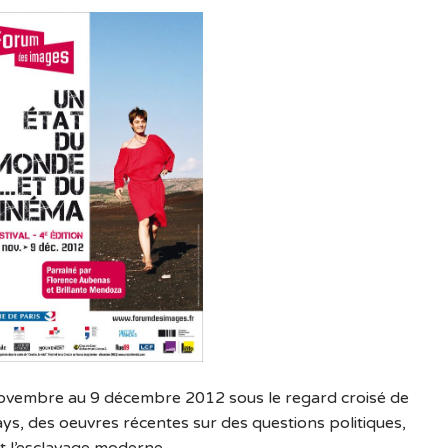
ovembre au 9 décembre 2012 sous le regard croisé de
ys, des oeuvres récentes sur des questions politiques,
nt l’esclavage moderne