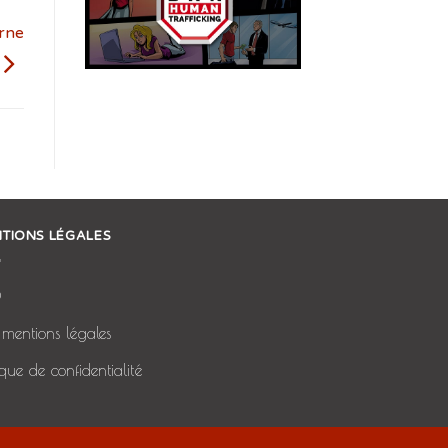
rne
TIONS LÉGALES
Q
mentions légales
tique de confidentialité