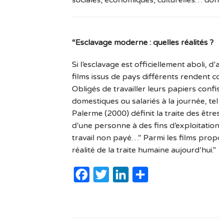
“Esclavage moderne : quelles réalités ?
Si l’esclavage est officiellement aboli, 
films issus de pays différents rendent co
Obligés de travailler leurs papiers confi
domestiques ou salariés à la journée, tel
Palerme (2000) définit la traite des êtr
d’une personne à des fins d’exploitation
travail non payé…” Parmi les films prop
réalité de la traite humaine aujourd’hui.”
Facebook
Twitter
LinkedIn
Partager