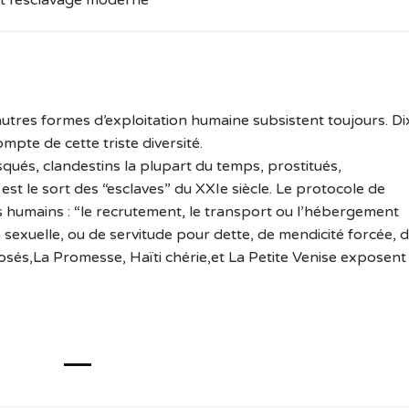
d’autres formes d’exploitation humaine subsistent toujours. Di
mpte de cette triste diversité.
squés, clandestins la plupart du temps, prostitués,
 est le sort des “esclaves” du XXIe siècle. Le protocole de
es humains : “le recrutement, le transport ou l’hébergement
 sexuelle, ou de servitude pour dette, de mendicité forcée, 
osés,La Promesse, Haïti chérie,et La Petite Venise exposent 