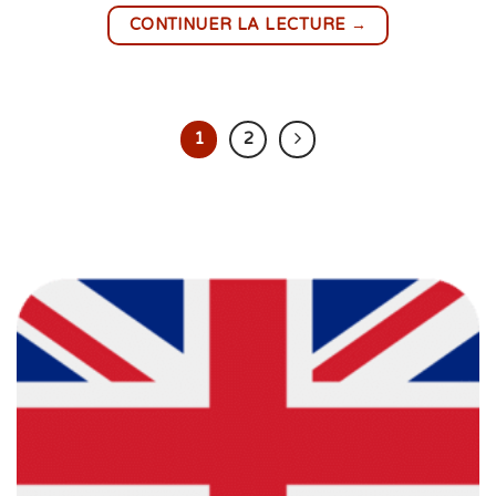
→
CONTINUER LA LECTURE
1
2