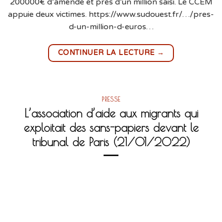
200000€ d’amende et près d’un million saisi. Le CCEM
appuie deux victimes. https://www.sudouest.fr/…/pres-
d-un-million-d-euros…
→
CONTINUER LA LECTURE
PRESSE
L’association d’aide aux migrants qui
exploitait des sans-papiers devant le
tribunal de Paris (21/01/2022)