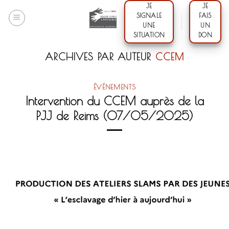
Skip
JE
JE
SIGNALE
FAIS
to
UNE
UN
content
SITUATION
DON
ARCHIVES PAR AUTEUR
CCEM
ÉVÉNEMENTS
Intervention du CCEM auprès de la
PJJ de Reims (07/05/2025)