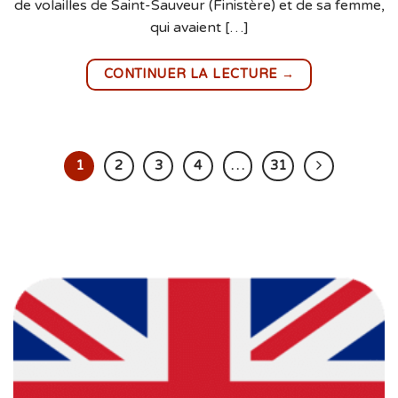
de volailles de Saint-Sauveur (Finistère) et de sa femme,
qui avaient […]
→
CONTINUER LA LECTURE
1
2
3
4
…
31