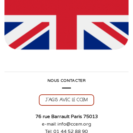
NOUS CONTACTER
J'AGIS AVEC LE CCEM
76 rue Barrault Paris 75013
e-mail: info@ccem.org
Tél: 01 44 52 88 90