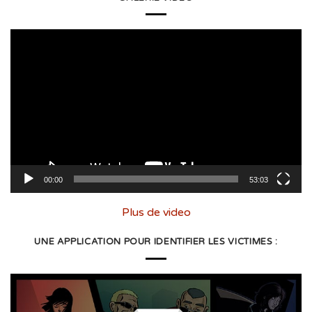
Lecteur
vidéo
00:00
53:03
Plus de video
UNE APPLICATION POUR IDENTIFIER LES VICTIMES :