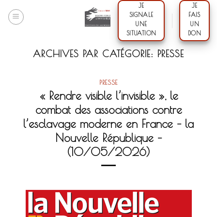
Skip
JE
JE
SIGNALE
FAIS
to
UNE
UN
content
SITUATION
DON
ARCHIVES PAR CATÉGORIE:
PRESSE
PRESSE
« Rendre visible l’invisible », le
combat des associations contre
l’esclavage moderne en France – la
Nouvelle République –
(10/05/2026)