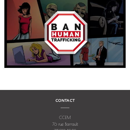
CONTACT
CCEM
76 rue Barrault