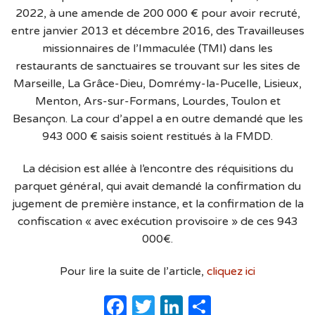
2022, à une amende de 200 000 € pour avoir recruté,
entre janvier 2013 et décembre 2016, des Travailleuses
missionnaires de l’Immaculée (TMI) dans les
restaurants de sanctuaires se trouvant sur les sites de
Marseille, La Grâce-Dieu, Domrémy-la-Pucelle, Lisieux,
Menton, Ars-sur-Formans, Lourdes, Toulon et
Besançon. La cour d’appel a en outre demandé que les
943 000 € saisis soient restitués à la FMDD.
La décision est allée à l’encontre des réquisitions du
parquet général, qui avait demandé la confirmation du
jugement de première instance, et la confirmation de la
confiscation « avec exécution provisoire » de ces 943
000€.
Pour lire la suite de l’article,
cliquez ici
Facebook
Twitter
LinkedIn
Partager