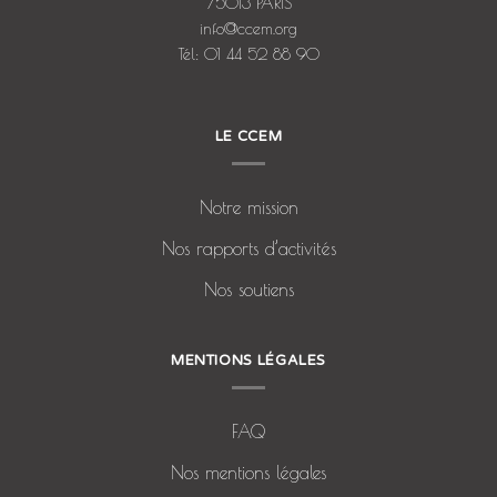
75013 PARIS
info@ccem.org
Tél: 01 44 52 88 90
LE CCEM
Notre mission
Nos rapports d’activités
Nos soutiens
MENTIONS LÉGALES
FAQ
Nos mentions légales