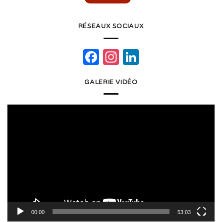
RÉSEAUX SOCIAUX
Facebook
Instagram
LinkedIn
GALERIE VIDÉO
Lecteur
vidéo
00:00
53:03