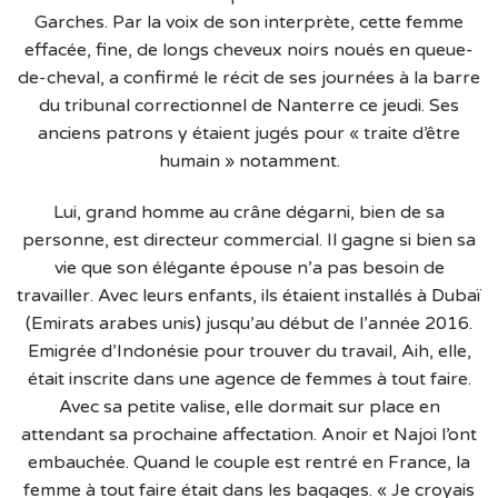
Garches. Par la voix de son interprète, cette femme
effacée, fine, de longs cheveux noirs noués en queue-
de-cheval, a confirmé le récit de ses journées à la barre
du tribunal correctionnel de Nanterre ce jeudi. Ses
anciens patrons y étaient jugés pour « traite d’être
humain » notamment.
Lui, grand homme au crâne dégarni, bien de sa
personne, est directeur commercial. Il gagne si bien sa
vie que son élégante épouse n’a pas besoin de
travailler. Avec leurs enfants, ils étaient installés à Dubaï
(Emirats arabes unis) jusqu’au début de l’année 2016.
Emigrée d’Indonésie pour trouver du travail, Aih, elle,
était inscrite dans une agence de femmes à tout faire.
Avec sa petite valise, elle dormait sur place en
attendant sa prochaine affectation. Anoir et Najoi l’ont
embauchée. Quand le couple est rentré en France, la
femme à tout faire était dans les bagages. « Je croyais