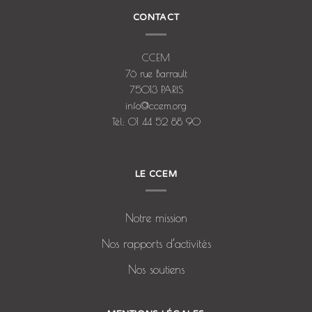
CONTACT
CCEM
76 rue Barrault
75013 PARIS
info@ccem.org
Tél: 01 44 52 88 90
LE CCEM
Notre mission
Nos rapports d’activités
Nos soutiens