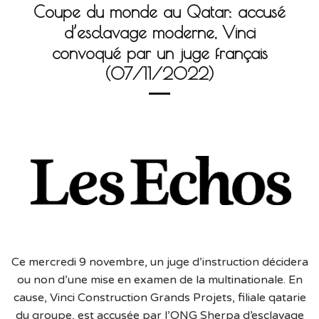
Coupe du monde au Qatar: accusé
d’esclavage moderne, Vinci
convoqué par un juge français
(07/11/2022)
Ce mercredi 9 novembre, un juge d’instruction décidera
ou non d’une mise en examen de la multinationale. En
cause, Vinci Construction Grands Projets, filiale qatarie
du groupe, est accusée par l’ONG Sherpa d’esclavage