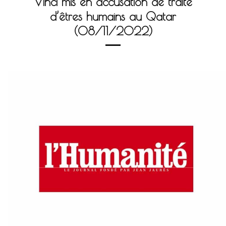
Vinci mis en accusation de traite
d’êtres humains au Qatar
(08/11/2022)