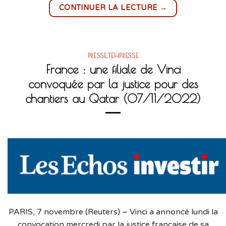
→
CONTINUER LA LECTURE
PRESSE
,
TEHPRESSE
France : une filiale de Vinci
convoquée par la justice pour des
chantiers au Qatar (07/11/2022)
PARIS, 7 novembre (Reuters) – Vinci a annoncé lundi la
convocation mercredi par la justice française de sa