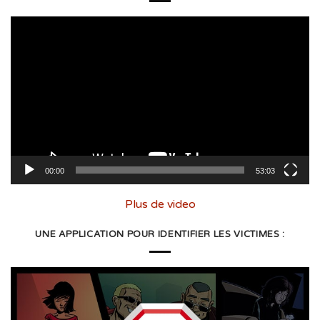
Lecteur
vidéo
00:00
53:03
Plus de video
UNE APPLICATION POUR IDENTIFIER LES VICTIMES :