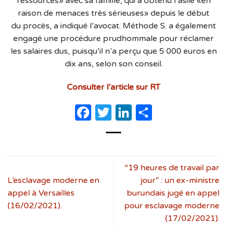
ressources» avec sa famille, qui a obtenu l’asile «en
raison de menaces très sérieuses» depuis le début
du procès, a indiqué l’avocat. Méthode S. a également
engagé une procédure prudhommale pour réclamer
les salaires dus, puisqu’il n’a perçu que 5 000 euros en
dix ans, selon son conseil.
Consulter l’article sur RT
Facebook
Twitter
LinkedIn
Partager
“19 heures de travail par
L’esclavage moderne en
jour” : un ex-ministre
appel à Versailles
burundais jugé en appel
(16/02/2021).
pour esclavage moderne
(17/02/2021).