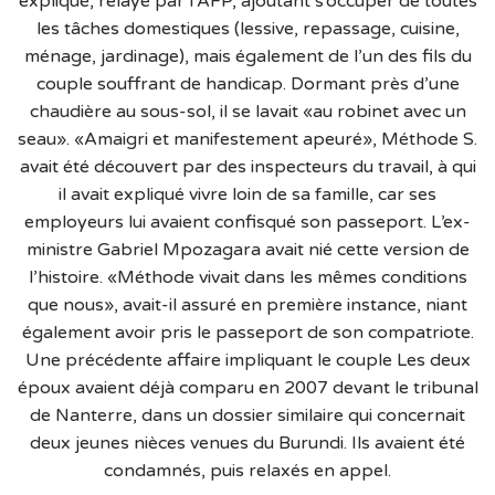
expliqué, relayé par l’AFP, ajoutant s’occuper de toutes
les tâches domestiques (lessive, repassage, cuisine,
ménage, jardinage), mais également de l’un des fils du
couple souffrant de handicap. Dormant près d’une
chaudière au sous-sol, il se lavait «au robinet avec un
seau». «Amaigri et manifestement apeuré», Méthode S.
avait été découvert par des inspecteurs du travail, à qui
il avait expliqué vivre loin de sa famille, car ses
employeurs lui avaient confisqué son passeport. L’ex-
ministre Gabriel Mpozagara avait nié cette version de
l’histoire. «Méthode vivait dans les mêmes conditions
que nous», avait-il assuré en première instance, niant
également avoir pris le passeport de son compatriote.
Une précédente affaire impliquant le couple Les deux
époux avaient déjà comparu en 2007 devant le tribunal
de Nanterre, dans un dossier similaire qui concernait
deux jeunes nièces venues du Burundi. Ils avaient été
condamnés, puis relaxés en appel.