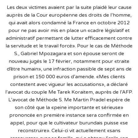
Les deux victimes avaient par la suite plaidé leur cause
auprès de la Cour européenne des droits de l’homme,
qui avait alors condamné la France en octobre 2012
pour ne pas avoir mis en place un «cadre législatif et
administratif permettant de lutter efficacement contre
la servitude et le travail forcé». Pour le cas de Méthode
S., Gabriel Mpozagara et son épouse seront de
nouveau jugés le 17 février, notamment pour «traite
d’être humain», une infraction passible de sept ans de
prison et 150 000 euros d’amende. «Mes clients
contestent avec vigueur les accusations», a déclaré
l’avocat du couple Me Tarek Koraitem, auprès de l’AFP.
L’avocat de Méthode S. Me Martin Pradel espère de
son côté que la «peine importante et sérieuse»
prononcée en première instance sera confirmée en
appel, pour que le cultivateur burundais puisse «se
reconstruire». Celui-ci vit actuellement «sans