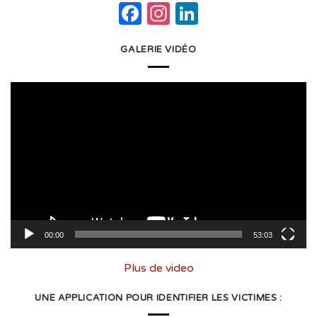
Facebook
Instagram
LinkedIn
GALERIE VIDÉO
Lecteur
vidéo
00:00
53:03
Plus de video
UNE APPLICATION POUR IDENTIFIER LES VICTIMES :