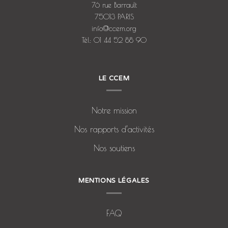
76 rue Barrault
75013 PARIS
info@ccem.org
Tél: 01 44 52 88 90
LE CCEM
Notre mission
Nos rapports d’activités
Nos soutiens
MENTIONS LÉGALES
FAQ