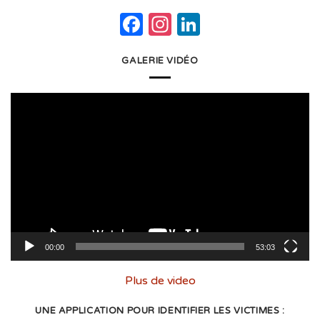
Facebook
Instagram
LinkedIn
GALERIE VIDÉO
Lecteur
vidéo
00:00
53:03
Plus de video
UNE APPLICATION POUR IDENTIFIER LES VICTIMES :