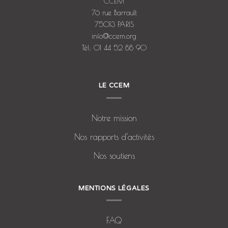
CCEM
76 rue Barrault
75013 PARIS
info@ccem.org
Tél: 01 44 52 88 90
LE CCEM
Notre mission
Nos rapports d’activités
Nos soutiens
MENTIONS LÉGALES
FAQ