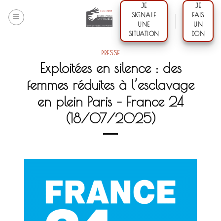
Skip
JE
JE
SIGNALE
FAIS
to
UNE
UN
content
SITUATION
DON
PRESSE
Exploitées en silence : des
femmes réduites à l’esclavage
en plein Paris – France 24
(18/07/2025)