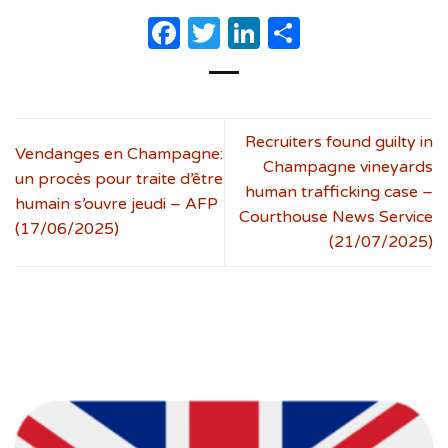
Facebook
Twitter
LinkedIn
Partager
Recruiters found guilty in
Vendanges en Champagne:
Champagne vineyards
un procès pour traite d’être
human trafficking case –
humain s’ouvre jeudi – AFP
Courthouse News Service
(17/06/2025)
(21/07/2025)