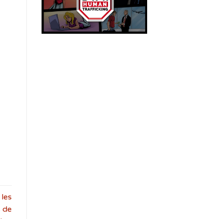
 les
 de