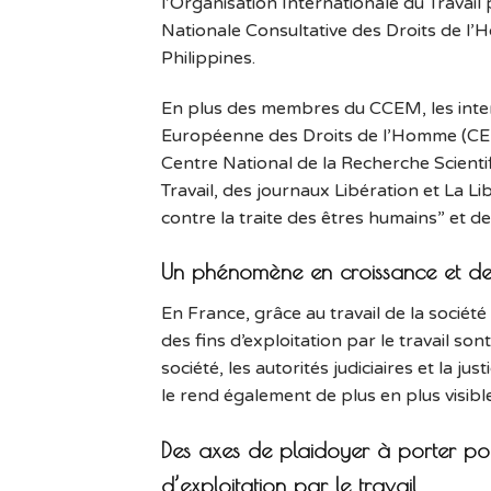
l’Organisation Internationale du Travail
Nationale Consultative des Droits de l’
Philippines.
En plus des membres du CCEM, les inter
Européenne des Droits de l’Homme (CEDH),
Centre National de la Recherche Scienti
Travail, des journaux Libération et La Li
contre la traite des êtres humains” et 
Un phénomène en croissance et de p
En France, grâce au travail de la société
des fins d’exploitation par le travail s
société, les autorités judiciaires et la j
le rend également de plus en plus visible
Des axes de plaidoyer à porter pour
d’exploitation par le travail