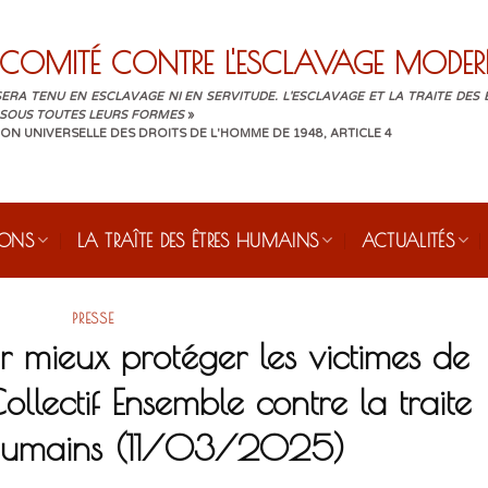
COMITÉ CONTRE L'ESCLAVAGE MODER
ERA TENU EN ESCLAVAGE NI EN SERVITUDE. L'ESCLAVAGE ET LA TRAITE DES
 SOUS TOUTES LEURS FORMES
»
ON UNIVERSELLE DES DROITS DE L'HOMME DE 1948, ARTICLE 4
IONS
LA TRAÎTE DES ÊTRES HUMAINS
ACTUALITÉS
PRESSE
 mieux protéger les victimes de
Collectif Ensemble contre la traite
 humains (11/03/2025)