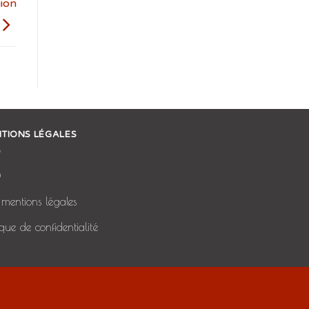
gion
TIONS LÉGALES
Q
mentions légales
tique de confidentialité