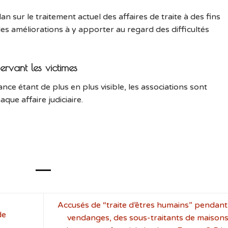
lan sur le traitement actuel des affaires de traite à des fins
r les améliorations à y apporter au regard des difficultés
rvant les victimes
rance étant de plus en plus visible, les associations sont
que affaire judiciaire.
Accusés de “traite d’êtres humains” pendant
de
vendanges, des sous-traitants de maisons