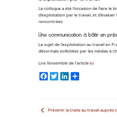
Le colloque a été l’occasion de faire le bi
d’exploitation par le travail, et d’évalue
rencontrées.
Une communication à bâtir en prése
Le sujet de l’exploitation au travail en F
désormais sollicitées par les médias à cha
Lire l’ensemble de l’article
ici
.
Facebook
Twitter
LinkedIn
Partager
Prévenir la traite au travail auprès 