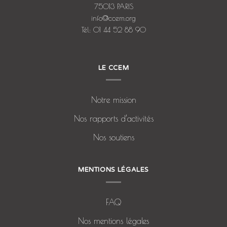
75013 PARIS
info@ccem.org
Tél: 01 44 52 88 90
LE CCEM
Notre mission
Nos rapports d’activités
Nos soutiens
MENTIONS LÉGALES
FAQ
Nos mentions légales