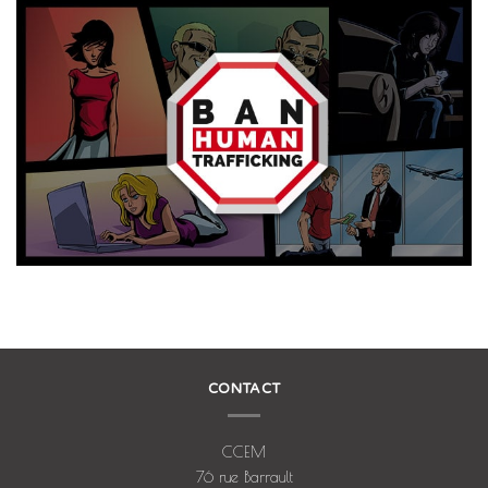
CONTACT
CCEM
76 rue Barrault