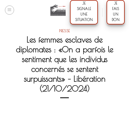
Skip
JE
JE
SIGNALE
FAIS
to
UNE
UN
content
SITUATION
DON
PRESSE
Les femmes esclaves de
diplomates : «On a parfois le
sentiment que les individus
concernés se sentent
surpuissants» – Libération
(21/10/2024)