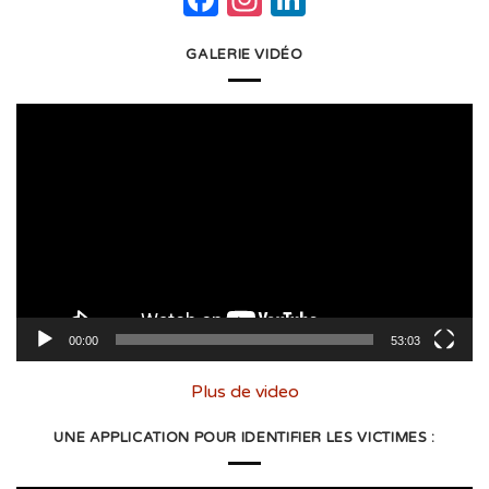
GALERIE VIDÉO
Lecteur
vidéo
00:00
53:03
Plus de video
UNE APPLICATION POUR IDENTIFIER LES VICTIMES :