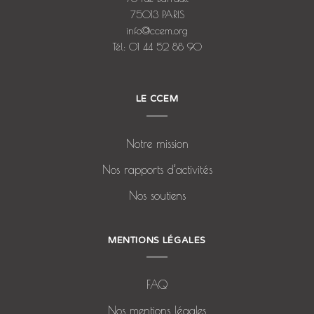
75013 PARIS
info@ccem.org
Tél: 01 44 52 88 90
LE CCEM
Notre mission
Nos rapports d’activités
Nos soutiens
MENTIONS LÉGALES
FAQ
Nos mentions légales