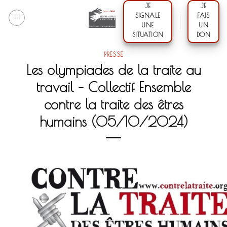
Skip
JE
JE
SIGNALE
FAIS
to
UNE
UN
content
SITUATION
DON
PRESSE
Les olympiades de la traite au
travail – Collectif Ensemble
contre la traite des êtres
humains (05/10/2024)