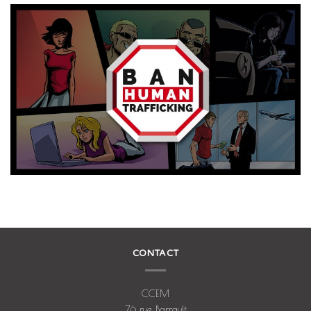
CONTACT
CCEM
76 rue Barrault