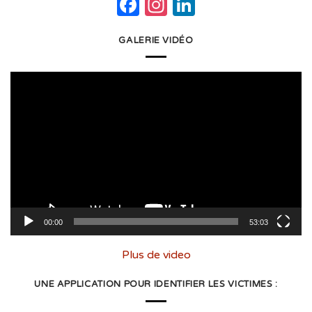
Facebook
Instagram
LinkedIn
GALERIE VIDÉO
Lecteur
vidéo
00:00
53:03
Plus de video
UNE APPLICATION POUR IDENTIFIER LES VICTIMES :