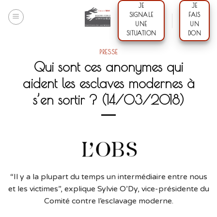
Skip
JE
JE
SIGNALE
FAIS
to
UNE
UN
content
SITUATION
DON
PRESSE
Qui sont ces anonymes qui
aident les esclaves modernes à
s’en sortir ? (14/03/2018)
“Il y a la plupart du temps un intermédiaire entre nous
et les victimes”, explique Sylvie O’Dy, vice-présidente du
Comité contre l’esclavage moderne.