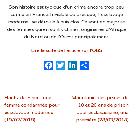
Son histoire est typique d’un crime encore trop peu
connu en France. Invisible ou presque, l'”esclavage
moderne” se déroule à huis clos. Ce sont en majorité
des femmes qui en sont victimes, originaires d’Afrique
du Nord ou de l’Ouest principalement.
Lire la suite de l’article sur l’OBS
Facebook
Twitter
LinkedIn
Partager
Hauts-de-Seine : une
Mauritanie: des peines de
femme condamnée pour
10 et 20 ans de prison
«esclavage moderne»
pour esclavagisme, une
(19/02/2018)
première (28/03/2018)