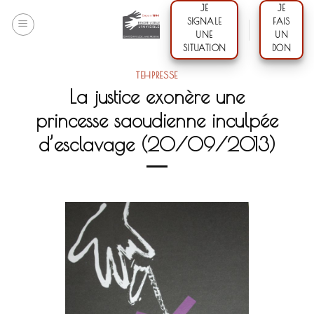
Skip
JE
JE
SIGNALE
FAIS
to
UNE
UN
content
SITUATION
DON
TEHPRESSE
La justice exonère une
princesse saoudienne inculpée
d’esclavage (20/09/2013)