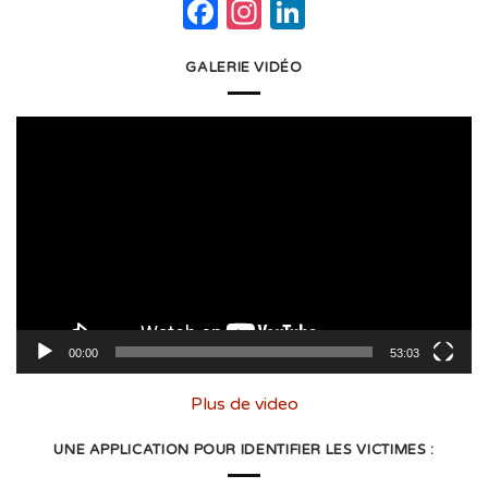
Facebook
Instagram
LinkedIn
GALERIE VIDÉO
Lecteur
vidéo
00:00
53:03
Plus de video
UNE APPLICATION POUR IDENTIFIER LES VICTIMES :