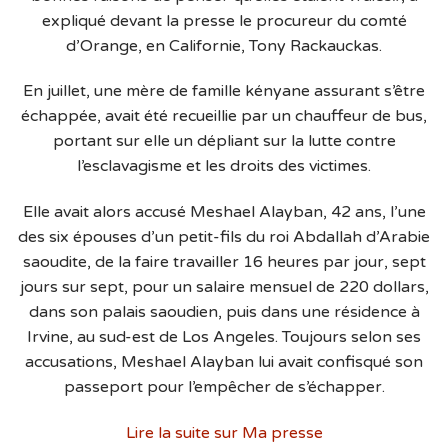
expliqué devant la presse le procureur du comté
d’Orange, en Californie, Tony Rackauckas.
En juillet, une mère de famille kényane assurant s’être
échappée, avait été recueillie par un chauffeur de bus,
portant sur elle un dépliant sur la lutte contre
l’esclavagisme et les droits des victimes.
Elle avait alors accusé Meshael Alayban, 42 ans, l’une
des six épouses d’un petit-fils du roi Abdallah d’Arabie
saoudite, de la faire travailler 16 heures par jour, sept
jours sur sept, pour un salaire mensuel de 220 dollars,
dans son palais saoudien, puis dans une résidence à
Irvine, au sud-est de Los Angeles. Toujours selon ses
accusations, Meshael Alayban lui avait confisqué son
passeport pour l’empêcher de s’échapper.
Lire la suite sur Ma presse