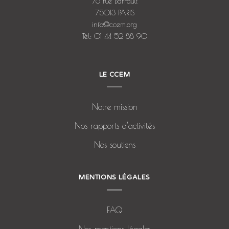
76 rue Barrault
75013 PARIS
info@ccem.org
Tél: 01 44 52 88 90
LE CCEM
Notre mission
Nos rapports d’activités
Nos soutiens
MENTIONS LÉGALES
FAQ
Nos mentions légales