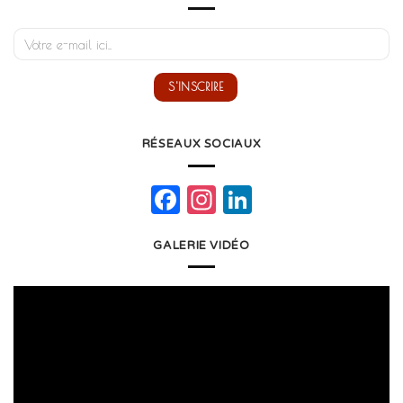
RÉSEAUX SOCIAUX
Facebook
Instagram
LinkedIn
GALERIE VIDÉO
Lecteur
vidéo