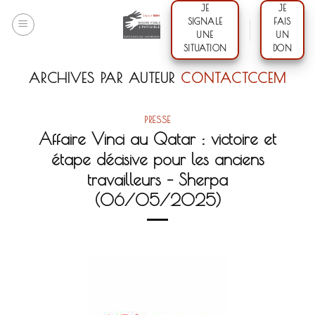
Skip
JE
JE
SIGNALE
FAIS
to
UNE
UN
content
SITUATION
DON
ARCHIVES PAR AUTEUR
CONTACTCCEM
PRESSE
Affaire Vinci au Qatar : victoire et
étape décisive pour les anciens
travailleurs – Sherpa
(06/05/2025)