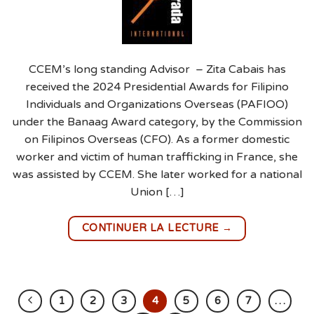
CCEM’s long standing Advisor – Zita Cabais has
received the 2024 Presidential Awards for Filipino
Individuals and Organizations Overseas (PAFIOO)
under the Banaag Award category, by the Commission
on Filipinos Overseas (CFO). As a former domestic
worker and victim of human trafficking in France, she
was assisted by CCEM. She later worked for a national
Union […]
→
CONTINUER LA LECTURE
1
2
3
4
5
6
7
…