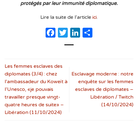
protégés par leur immunité diplomatique.
Lire la suite de l’article
ici
.
Facebook
Twitter
LinkedIn
Partager
Les femmes esclaves des
diplomates (3/4) : chez
Esclavage moderne : notre
l’ambassadeur du Koweït à
enquête sur les femmes
l’Unesco, «je pouvais
esclaves de diplomates –
travailler presque vingt-
Libération / Twitch
quatre heures de suite» –
(14/10/2024)
Libération (11/10/2024)