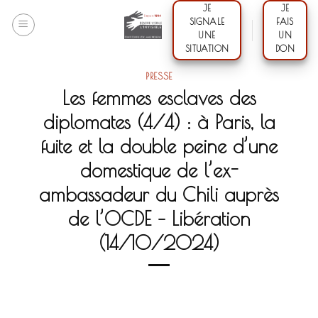
Skip
JE
JE
SIGNALE
FAIS
to
UNE
UN
content
SITUATION
DON
PRESSE
Les femmes esclaves des
diplomates (4/4) : à Paris, la
fuite et la double peine d’une
domestique de l’ex-
ambassadeur du Chili auprès
de l’OCDE – Libération
(14/10/2024)