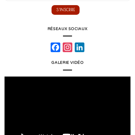
RÉSEAUX SOCIAUX
Facebook
Instagram
LinkedIn
GALERIE VIDÉO
Lecteur
vidéo