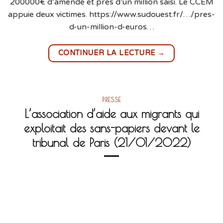
200000€ d’amende et près d’un million saisi. Le CCEM
appuie deux victimes. https://www.sudouest.fr/…/pres-
d-un-million-d-euros…
→
CONTINUER LA LECTURE
PRESSE
L’association d’aide aux migrants qui
exploitait des sans-papiers devant le
tribunal de Paris (21/01/2022)