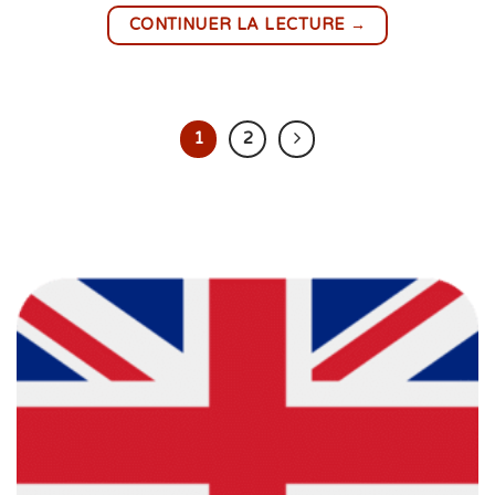
→
CONTINUER LA LECTURE
1
2