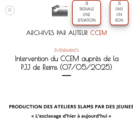
Skip
JE
JE
SIGNALE
FAIS
to
UNE
UN
content
SITUATION
DON
ARCHIVES PAR AUTEUR
CCEM
ÉVÉNEMENTS
Intervention du CCEM auprès de la
PJJ de Reims (07/05/2025)