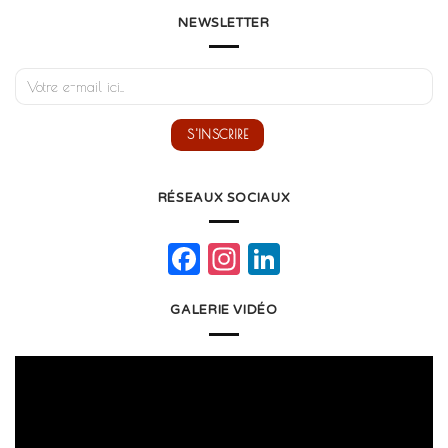
NEWSLETTER
RÉSEAUX SOCIAUX
Facebook
Instagram
LinkedIn
GALERIE VIDÉO
Lecteur
vidéo