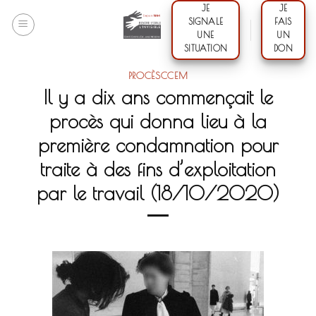
Skip
JE
JE
SIGNALE
FAIS
to
UNE
UN
content
SITUATION
DON
PROCÈSCCEM
Il y a dix ans commençait le
procès qui donna lieu à la
première condamnation pour
traite à des fins d’exploitation
par le travail (18/10/2020)