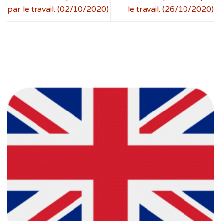
par le travail. (02/10/2020)
le travail. (26/10/2020)