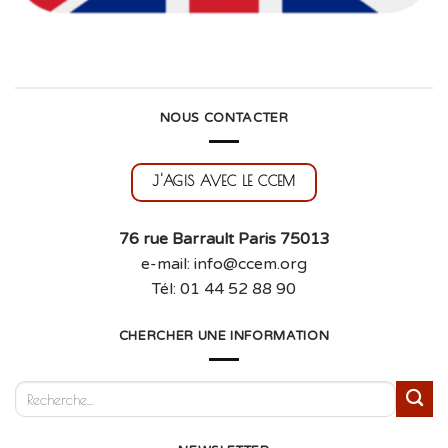
NOUS CONTACTER
J'AGIS AVEC LE CCEM
76 rue Barrault Paris 75013
e-mail: info@ccem.org
Tél: 01 44 52 88 90
CHERCHER UNE INFORMATION