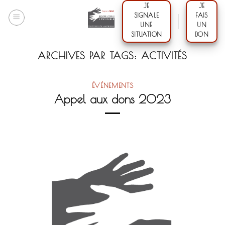
Skip
JE
JE
SIGNALE
FAIS
to
UNE
UN
content
SITUATION
DON
ARCHIVES PAR TAGS:
ACTIVITÉS
ÉVÉNEMENTS
Appel aux dons 2023