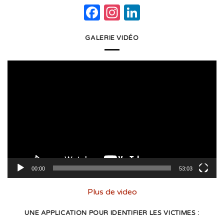
Facebook
Instagram
LinkedIn
GALERIE VIDÉO
Lecteur
vidéo
00:00
53:03
Plus de video
UNE APPLICATION POUR IDENTIFIER LES VICTIMES :