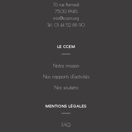
76 rue Barrault
75013 PARIS
info@ccem.org
Tél: 01 44 52 88 90
LE CCEM
Notre mission
Nos rapports d’activités
Nos soutiens
MENTIONS LÉGALES
FAQ