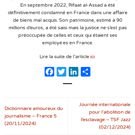
En septembre 2022, Rifaat al-Assad a été
définitivement condamné en France dans une affaire
de biens mal acquis. Son patrimoine, estimé à 90
millions d’euros, a été saisi mais la justice ne s’est pas
préoccupée de celles et ceux qui étaient ses
employé·es en France.
Lire la suite de l’article
ici
.
Facebook
Twitter
LinkedIn
Partager
Journée internationale
Dictionnaire amoureux du
pour l’abolition de
journalisme – France 5
l’esclavage – TSF Jazz
(20/11/2024)
(02/12/2024)