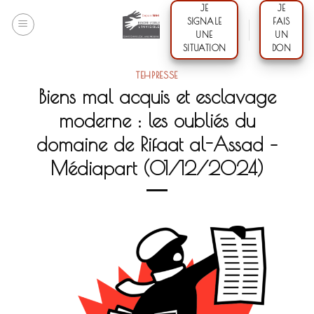
Skip
JE
JE
SIGNALE
FAIS
to
UNE
UN
content
SITUATION
DON
TEHPRESSE
Biens mal acquis et esclavage
moderne : les oubliés du
domaine de Rifaat al-Assad –
Médiapart (01/12/2024)