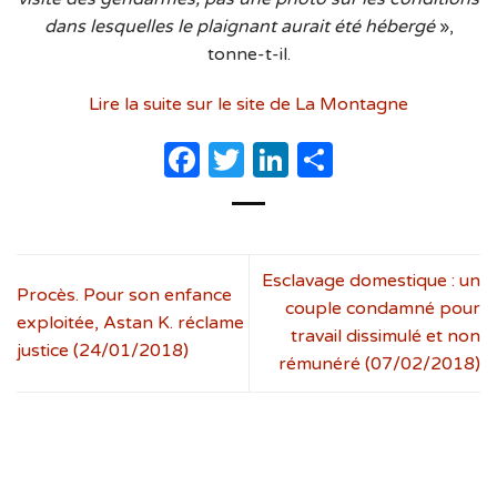
dans lesquelles le plaignant aurait été hébergé
»,
tonne-t-il.
Lire la suite sur le site de La Montagne
Facebook
Twitter
LinkedIn
Partager
Esclavage domestique : un
Procès. Pour son enfance
couple condamné pour
exploitée, Astan K. réclame
travail dissimulé et non
justice (24/01/2018)
rémunéré (07/02/2018)