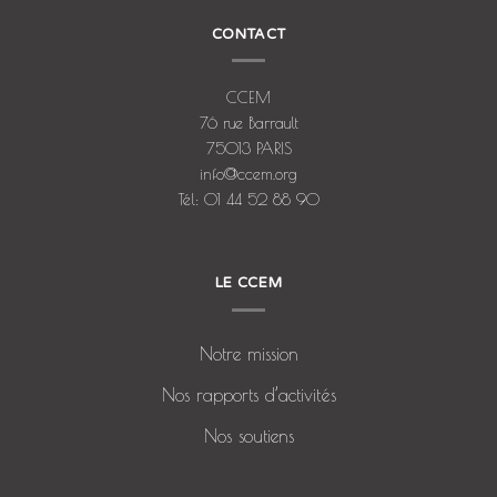
CONTACT
CCEM
76 rue Barrault
75013 PARIS
info@ccem.org
Tél: 01 44 52 88 90
LE CCEM
Notre mission
Nos rapports d’activités
Nos soutiens