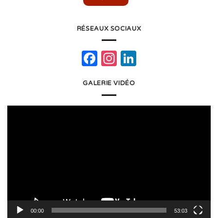
RÉSEAUX SOCIAUX
Facebook
Instagram
LinkedIn
GALERIE VIDÉO
Lecteur
vidéo
00:00
53:03