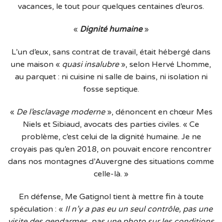
vacances, le tout pour quelques centaines d’euros.
«
Dignité humaine
»
L’un d’eux, sans contrat de travail, était hébergé dans
une maison «
quasi insalubre
», selon Hervé Lhomme,
au parquet : ni cuisine ni salle de bains, ni isolation ni
fosse septique.
«
De l’esclavage moderne
», dénoncent en chœur Mes
Niels et Sibiaud, avocats des parties civiles. « Ce
problème, c’est celui de la dignité humaine. Je ne
croyais pas qu’en 2018, on pouvait encore rencontrer
dans nos montagnes d’Auvergne des situations comme
celle-là. »
En défense, Me Gatignol tient à mettre fin à toute
spéculation : «
Il n’y a pas eu un seul contrôle, pas une
visite des gendarmes, pas une photo sur les conditions