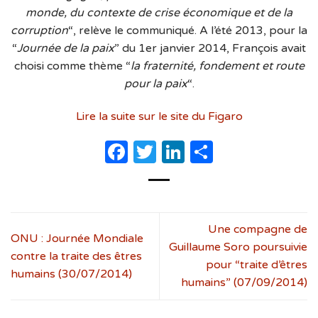
monde, du contexte de crise économique et de la
corruption
“, relève le communiqué. A l’été 2013, pour la
“
Journée de la paix
” du 1er janvier 2014, François avait
choisi comme thème “
la fraternité, fondement et route
pour la paix
“.
Lire la suite sur le site du Figaro
Facebook
Twitter
LinkedIn
Partager
Une compagne de
ONU : Journée Mondiale
Guillaume Soro poursuivie
contre la traite des êtres
pour “traite d’êtres
humains (30/07/2014)
humains” (07/09/2014)