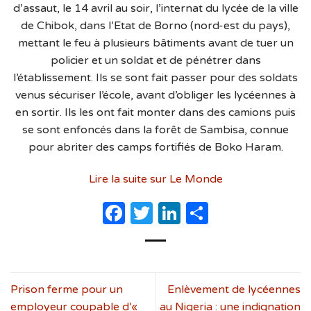
d’assaut, le 14 avril au soir, l’internat du lycée de la ville
de Chibok, dans l’Etat de Borno (nord-est du pays),
mettant le feu à plusieurs bâtiments avant de tuer un
policier et un soldat et de pénétrer dans
l’établissement. Ils se sont fait passer pour des soldats
venus sécuriser l’école, avant d’obliger les lycéennes à
en sortir. Ils les ont fait monter dans des camions puis
se sont enfoncés dans la forêt de Sambisa, connue
pour abriter des camps fortifiés de Boko Haram.
Lire la suite sur Le Monde
Facebook
Twitter
LinkedIn
Partager
Prison ferme pour un
Enlèvement de lycéennes
employeur coupable d’«
au Nigeria : une indignation