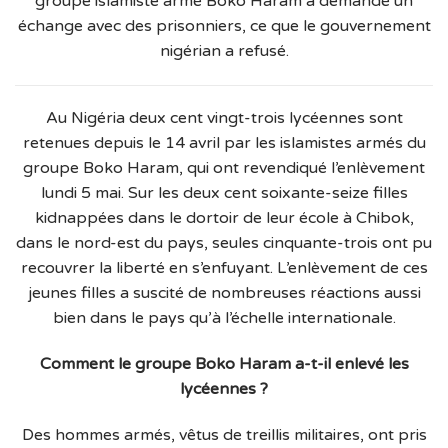
groupe islamiste armé Boko Haram a demandé un
échange avec des prisonniers, ce que le gouvernement
nigérian a refusé.
Au Nigéria deux cent vingt-trois lycéennes sont
retenues depuis le 14 avril par les islamistes armés du
groupe Boko Haram, qui ont revendiqué l’enlèvement
lundi 5 mai. Sur les deux cent soixante-seize filles
kidnappées dans le dortoir de leur école à Chibok,
dans le nord-est du pays, seules cinquante-trois ont pu
recouvrer la liberté en s’enfuyant. L’enlèvement de ces
jeunes filles a suscité de nombreuses réactions aussi
bien dans le pays qu’à l’échelle internationale.
Comment le groupe Boko Haram a-t-il enlevé les
lycéennes ?
Des hommes armés, vêtus de treillis militaires, ont pris