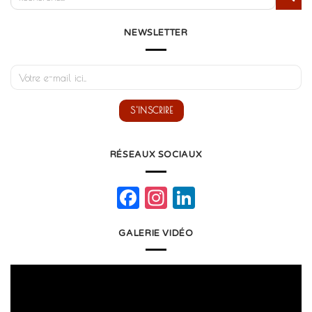
NEWSLETTER
RÉSEAUX SOCIAUX
Facebook
Instagram
LinkedIn
GALERIE VIDÉO
Lecteur
vidéo