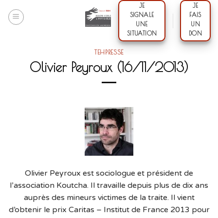
Skip
JE
JE
SIGNALE
FAIS
to
UNE
UN
content
SITUATION
DON
TEHPRESSE
Olivier Peyroux (16/11/2013)
Olivier Peyroux est sociologue et président de
l’association Koutcha. Il travaille depuis plus de dix ans
auprès des mineurs victimes de la traite. Il vient
d’obtenir le prix Caritas – Institut de France 2013 pour