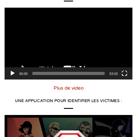
Lecteur
vidéo
00:00
53:03
Plus de video
UNE APPLICATION POUR IDENTIFIER LES VICTIMES :