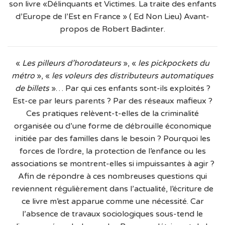
son livre «Délinquants et Victimes. La traite des enfants
d’Europe de l’Est en France » ( Ed Non Lieu) Avant-
propos de Robert Badinter.
«
Les pilleurs d’horodateurs
», «
les pickpockets du
métro
», «
les voleurs des distributeurs automatiques
de billets
»… Par qui ces enfants sont-ils exploités ?
Est-ce par leurs parents ? Par des réseaux mafieux ?
Ces pratiques relèvent-t-elles de la criminalité
organisée ou d’une forme de débrouille économique
initiée par des familles dans le besoin ? Pourquoi les
forces de l’ordre, la protection de l’enfance ou les
associations se montrent-elles si impuissantes à agir ?
Afin de répondre à ces nombreuses questions qui
reviennent régulièrement dans l’actualité, l’écriture de
ce livre m’est apparue comme une nécessité. Car
l’absence de travaux sociologiques sous-tend le