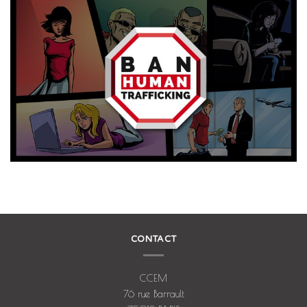
CONTACT
CCEM
76 rue Barrault