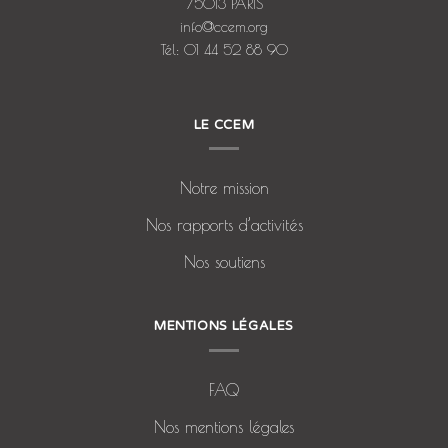
75013 PARIS
info@ccem.org
Tél: 01 44 52 88 90
LE CCEM
Notre mission
Nos rapports d’activités
Nos soutiens
MENTIONS LÉGALES
FAQ
Nos mentions légales