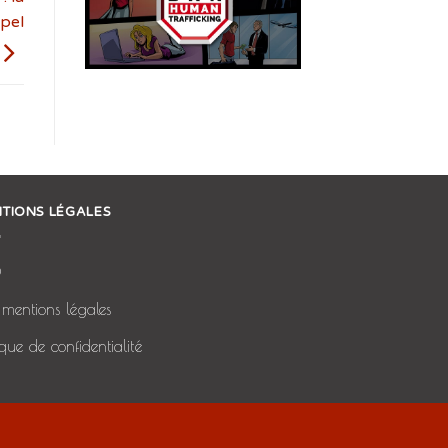
pel
TIONS LÉGALES
Q
mentions légales
tique de confidentialité