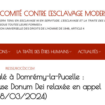
COMITÉ CONTRE L'ESCLAVAGE MODER
ERA TENU EN ESCLAVAGE NI EN SERVITUDE. L'ESCLAVAGE ET LA TRAITE DES
 SOUS TOUTES LEURS FORMES
»
ON UNIVERSELLE DES DROITS DE L'HOMME DE 1948, ARTICLE 4
IONS
LA TRAÎTE DES ÊTRES HUMAINS
ACTUALITÉS
PRESSE
,
PROCÈSCCEM
mulé à Domrémy-la-Pucelle :
ieuse Donum Dei relaxée en appel
28/03/2024)