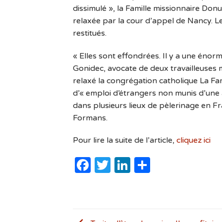
dissimulé », la Famille missionnaire Don
relaxée par la cour d’appel de Nancy. Les
restitués.
« Elles sont effondrées. Il y a une éno
Gonidec, avocate de deux travailleuses 
relaxé la congrégation catholique La Fam
d’« emploi d’étrangers non munis d’une a
dans plusieurs lieux de pèlerinage en Fr
Formans.
Pour lire la suite de l’article,
cliquez ici
Facebook
Twitter
LinkedIn
Partager