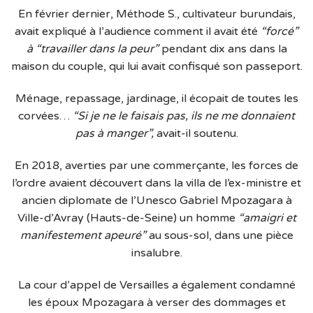
En février dernier, Méthode S., cultivateur burundais,
avait expliqué à l’audience comment il avait été
“forcé”
à “travailler dans la peur”
pendant dix ans dans la
maison du couple, qui lui avait confisqué son passeport.
Ménage, repassage, jardinage, il écopait de toutes les
corvées…
“Si je ne le faisais pas, ils ne me donnaient
pas à manger”,
avait-il soutenu.
En 2018, averties par une commerçante, les forces de
l’ordre avaient découvert dans la villa de l’ex-ministre et
ancien diplomate de l’Unesco Gabriel Mpozagara à
Ville-d’Avray (Hauts-de-Seine) un homme
“amaigri et
manifestement apeuré”
au sous-sol, dans une pièce
insalubre.
La cour d’appel de Versailles a également condamné
les époux Mpozagara à verser des dommages et