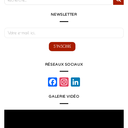
NEWSLETTER
RÉSEAUX SOCIAUX
Facebook
Instagram
LinkedIn
GALERIE VIDÉO
Lecteur
vidéo