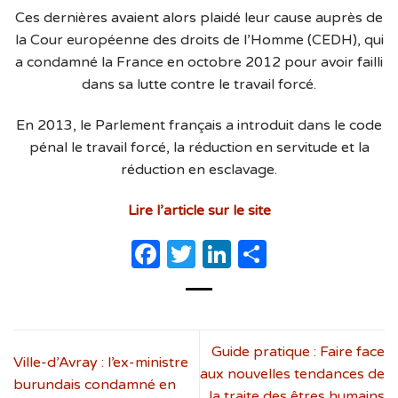
Ces dernières avaient alors plaidé leur cause auprès de
la Cour européenne des droits de l’Homme (CEDH), qui
a condamné la France en octobre 2012 pour avoir failli
dans sa lutte contre le travail forcé.
En 2013, le Parlement français a introduit dans le code
pénal le travail forcé, la réduction en servitude et la
réduction en esclavage.
Lire l’article sur le site
Facebook
Twitter
LinkedIn
Partager
Guide pratique : Faire face
Ville-d’Avray : l’ex-ministre
aux nouvelles tendances de
burundais condamné en
la traite des êtres humains