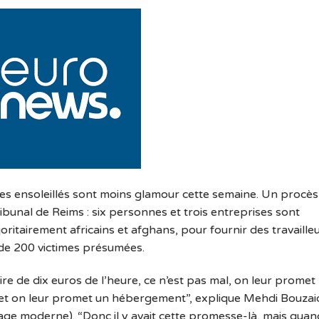
es ensoleillés sont moins glamour cette semaine. Un procès
ribunal de Reims : six personnes et trois entreprises sont
ritairement africains et afghans, pour fournir des travaille
us de 200 victimes présumées.
ire de dix euros de l’heure, ce n’est pas mal, on leur promet
, et on leur promet un hébergement”, explique Mehdi Bouzai
ge moderne). “Donc il y avait cette promesse-là, mais quan