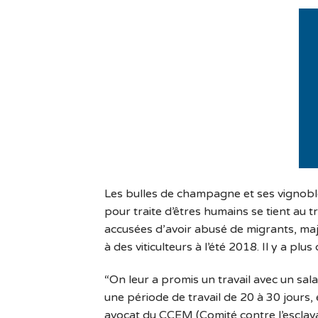
Les bulles de champagne et ses vignobl
pour traite d’êtres humains se tient au t
accusées d’avoir abusé de migrants, majo
à des viticulteurs à l’été 2018. Il y a pl
“On leur a promis un travail avec un sala
une période de travail de 20 à 30 jours
avocat du CCEM (Comité contre l’esclava