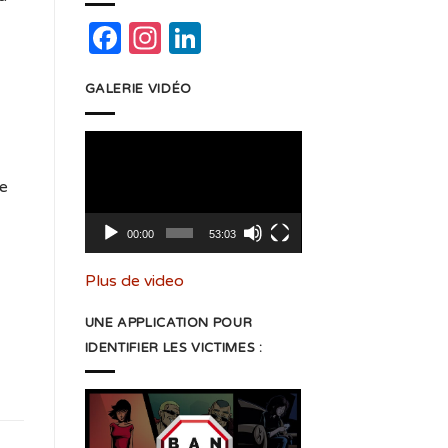
Facebook
Instagram
LinkedIn
GALERIE VIDÉO
Lecteur
vidéo
le
00:00
53:03
Plus de video
UNE APPLICATION POUR
IDENTIFIER LES VICTIMES :