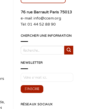
76 rue Barrault Paris 75013
e-mail: info@ccem.org
Tél: 01 44 52 88 90
CHERCHER UNE INFORMATION
NEWSLETTER
urs
da,
RÉSEAUX SOCIAUX
d