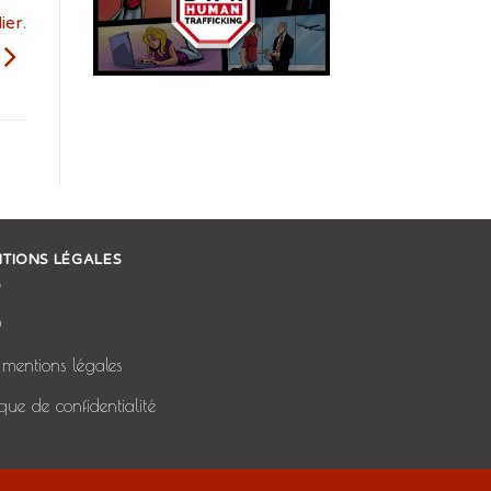
er.
TIONS LÉGALES
Q
mentions légales
tique de confidentialité