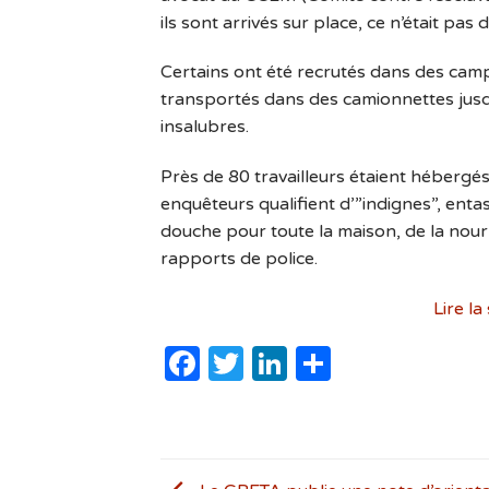
ils sont arrivés sur place, ce n’était pas d
Certains ont été recrutés dans des camp
transportés dans des camionnettes jus
insalubres.
Près de 80 travailleurs étaient hébergé
enquêteurs qualifient d’”indignes”, enta
douche pour toute la maison, de la nour
rapports de police.
Lire la
Facebook
Twitter
LinkedIn
Partager