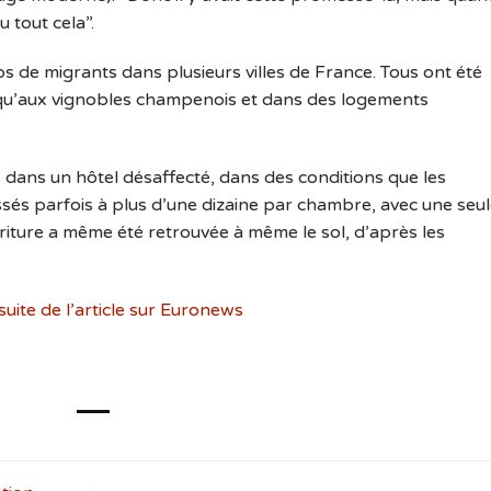
u tout cela”.
s de migrants dans plusieurs villes de France. Tous ont été
qu’aux vignobles champenois et dans des logements
s dans un hôtel désaffecté, dans des conditions que les
ssés parfois à plus d’une dizaine par chambre, avec une seu
riture a même été retrouvée à même le sol, d’après les
 suite de l’article sur Euronews