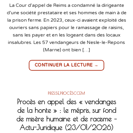
La Cour d’appel de Reims a condamné la dirigeante
d’une société prestataire et ses hommes de main à de
la prison ferme. En 2023, ceux-ci avaient exploité des
ouvriers sans papiers pour le ramassage de raisins,
sans les payer et en les logeant dans des locaux
insalubres. Les 57 vendangeurs de Nesle-le-Repons
(Marne) ont bien […]
→
CONTINUER LA LECTURE
PRESSE
,
PROCÈSCCEM
Procès en appel des « vendanges
de la honte » : le mépris, sur fond
de misère humaine et de racisme –
Actu-Juridique (23/01/2026)