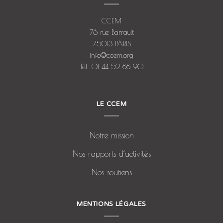
CCEM
76 rue Barrault
75013 PARIS
info@ccem.org
Tél: 01 44 52 88 90
LE CCEM
Notre mission
Nos rapports d’activités
Nos soutiens
MENTIONS LÉGALES