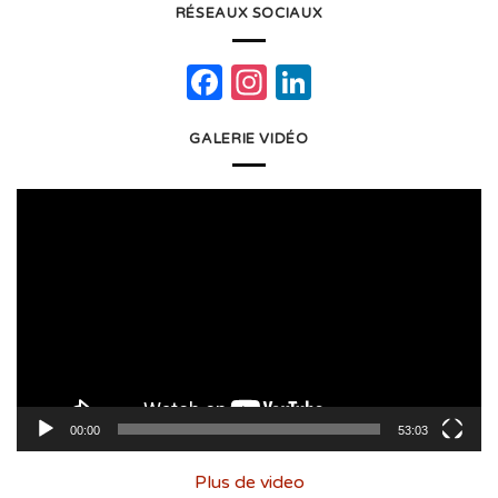
RÉSEAUX SOCIAUX
Facebook
Instagram
LinkedIn
GALERIE VIDÉO
Lecteur
vidéo
00:00
53:03
Plus de video