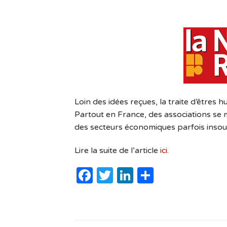
Loin des idées reçues, la traite d’êtres
Partout en France, des associations se m
des secteurs économiques parfois inso
Lire la suite de l’article
ici
.
Facebook
Twitter
LinkedIn
Partager