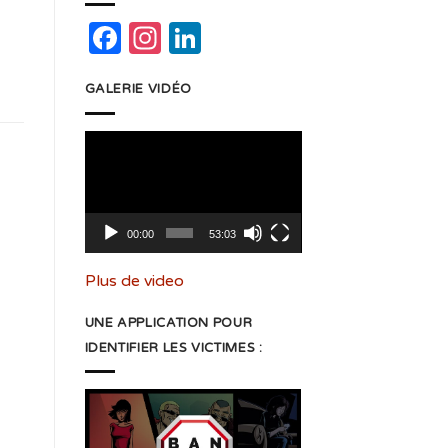
Facebook
Instagram
LinkedIn
GALERIE VIDÉO
Lecteur
vidéo
00:00
53:03
Plus de video
UNE APPLICATION POUR
IDENTIFIER LES VICTIMES :