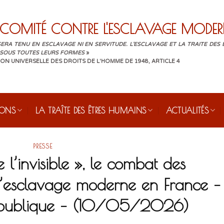
COMITÉ CONTRE L'ESCLAVAGE MODER
ERA TENU EN ESCLAVAGE NI EN SERVITUDE. L'ESCLAVAGE ET LA TRAITE DES
 SOUS TOUTES LEURS FORMES
»
ON UNIVERSELLE DES DROITS DE L'HOMME DE 1948, ARTICLE 4
IONS
LA TRAÎTE DES ÊTRES HUMAINS
ACTUALITÉS
PRESSE
e l’invisible », le combat des
 l’esclavage moderne en France –
épublique – (10/05/2026)