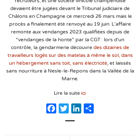
recruteurs, et une société vinicole champenoise
devaient être jugées devant le Tribunal judiciaire de
Châlons en Champagne ce mercredi 26 mars mais le
procès a finalement été renvoyé au 19 juin. L’affaire
remonte aux vendanges 2023 qualifiées depuis de
“vendanges de la honte” par la CGT : lors d’un
contrôle, la gendarmerie découvre
des dizaines de
travailleurs logés sur des matelas à même le sol, dans
un hébergement sans toit, sans électricité
, et laissés
sans nourriture à Nesle-le-Repons dans la Vallée de la
Marne.
Lire la suite
ici.
Facebook
Twitter
LinkedIn
Partager