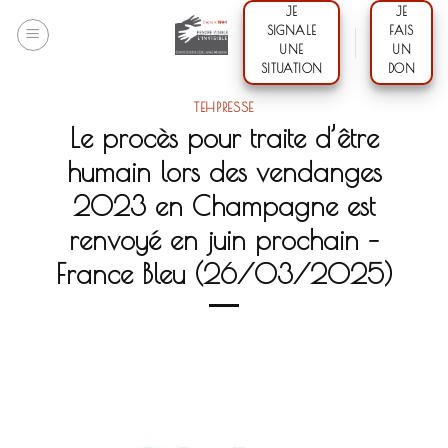
Skip
JE
JE
SIGNALE
FAIS
to
UNE
UN
content
SITUATION
DON
TEHPRESSE
Le procès pour traite d’être
humain lors des vendanges
2023 en Champagne est
renvoyé en juin prochain –
France Bleu (26/03/2025)