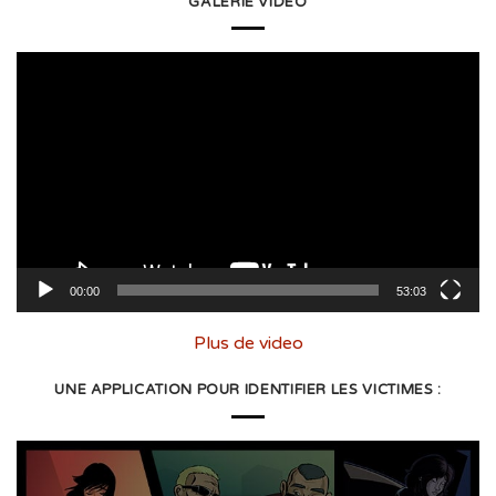
GALERIE VIDÉO
Lecteur
vidéo
00:00
53:03
Plus de video
UNE APPLICATION POUR IDENTIFIER LES VICTIMES :