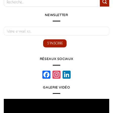
NEWSLETTER
RÉSEAUX SOCIAUX
Facebook
Instagram
LinkedIn
GALERIE VIDÉO
Lecteur
vidéo