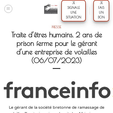
Skip
JE
JE
SIGNALE
FAIS
to
UNE
UN
content
SITUATION
DON
PRESSE
Traite d’êtres humains. 2 ans de
prison ferme pour le gérant
d’une entreprise de volailles
(06/07/2023)
Le gérant de la société bretonne de ramassage de