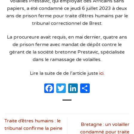
volailles Prestavic, qui employait des Africains sans
papiers, a été condamné ce jeudi 6 juillet 2023 à deux
ans de prison ferme pour traite d’êtres humains par le
tribunal correctionnel de Brest.
La procureure avait requis, en mai dernier, quatre ans
de prison ferme avec mandat de dépôt contre le
gérant de la société bretonne Prestavic, spécialisée
dans le ramassage de volailles.
Lire la suite de de l’article juste
ici
.
Facebook
Twitter
LinkedIn
Partager
Traite d’êtres humains : le
Bretagne : un volailler
tribunal confirme la peine
condamné pour traite