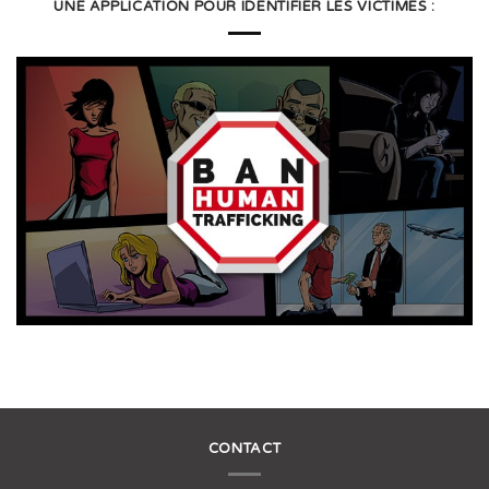
UNE APPLICATION POUR IDENTIFIER LES VICTIMES :
CONTACT