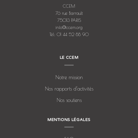
CCEM
76 rue Barrault
75013 PARIS
info@ccem.org
Tél: 01 44 52 88 90
LE CCEM
Notre mission
Nos rapports d’activités
Nos soutiens
MENTIONS LÉGALES