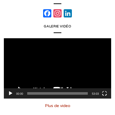
Facebook
Instagram
LinkedIn
GALERIE VIDÉO
Lecteur
vidéo
00:00
53:03
Plus de video