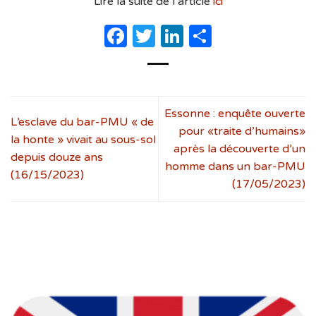
Lire la suite de l’article
ici
Facebook
Twitter
LinkedIn
Partager
Essonne : enquête ouverte
L’esclave du bar-PMU « de
pour «traite d’humains»
la honte » vivait au sous-sol
après la découverte d’un
depuis douze ans
homme dans un bar-PMU
(16/15/2023)
(17/05/2023)