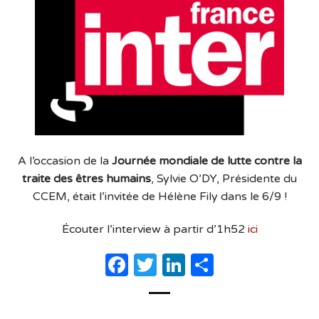
A l’occasion de la
Journée mondiale de lutte contre la
traite des êtres humains
, Sylvie O’DY, Présidente du
CCEM, était l’invitée de Hélène Fily dans le 6/9 !
Écouter l’interview à partir d’1h52
ici
Facebook
Twitter
LinkedIn
Partager