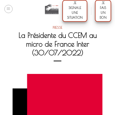
Skip
JE
JE
SIGNALE
FAIS
to
UNE
UN
content
SITUATION
DON
PRESSE
La Présidente du CCEM au
micro de France Inter
(30/07/2022)