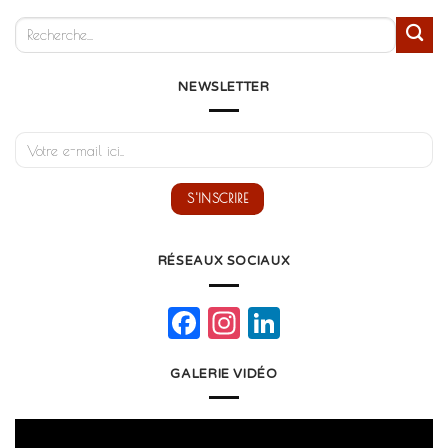
NEWSLETTER
RÉSEAUX SOCIAUX
Facebook
Instagram
LinkedIn
GALERIE VIDÉO
Lecteur