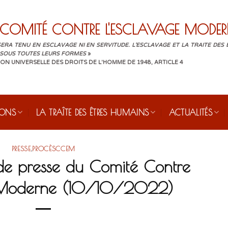
COMITÉ CONTRE L'ESCLAVAGE MODER
ERA TENU EN ESCLAVAGE NI EN SERVITUDE. L'ESCLAVAGE ET LA TRAITE DES
 SOUS TOUTES LEURS FORMES
»
ON UNIVERSELLE DES DROITS DE L'HOMME DE 1948, ARTICLE 4
IONS
LA TRAÎTE DES ÊTRES HUMAINS
ACTUALITÉS
PRESSE
,
PROCÈSCCEM
 presse du Comité Contre
e Moderne (10/10/2022)