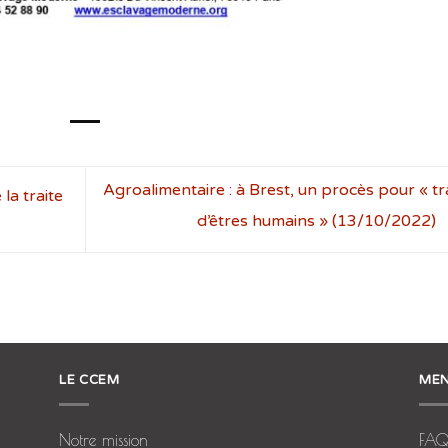
Agroalimentaire : à Brest, un procès pour « tr
la traite
d’êtres humains » (13/10/2022)
LE CCEM
MEN
Notre mission
FA