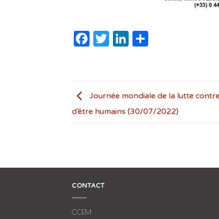
Facebook
Twitter
LinkedIn
Partager
Journée mondiale de la lutte contre 
d’être humains (30/07/2022)
CONTACT
CCEM