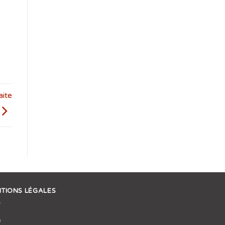
aite
TIONS LÉGALES
Q