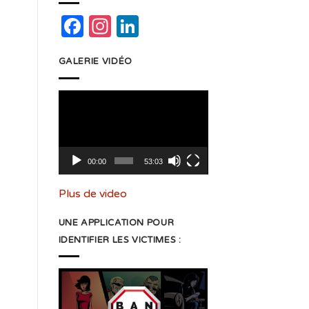
Facebook
Instagram
LinkedIn
GALERIE VIDÉO
Lecteur
vidéo
00:00
53:03
Plus de video
UNE APPLICATION POUR
IDENTIFIER LES VICTIMES :