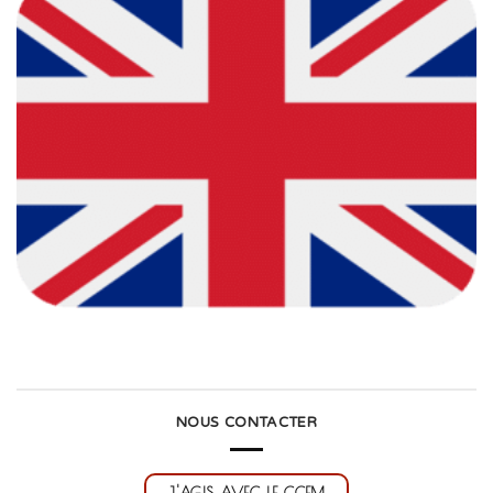
NOUS CONTACTER
J'AGIS AVEC LE CCEM