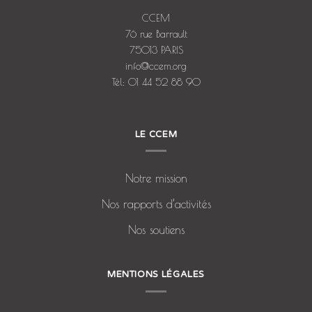
CCEM
76 rue Barrault
75013 PARIS
info@ccem.org
Tél: 01 44 52 88 90
LE CCEM
Notre mission
Nos rapports d’activités
Nos soutiens
MENTIONS LÉGALES