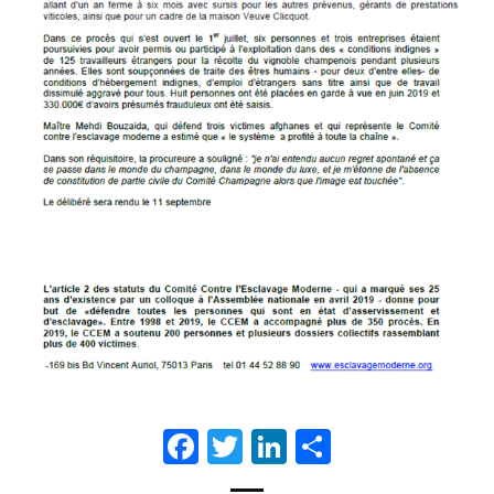
Facebook
Twitter
LinkedIn
Partager