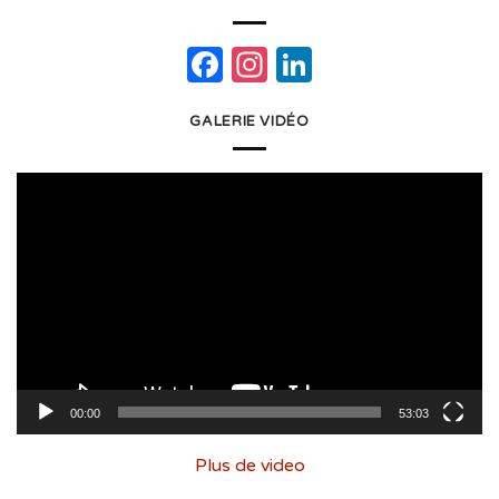
Facebook
Instagram
LinkedIn
GALERIE VIDÉO
Lecteur
vidéo
00:00
53:03
Plus de video