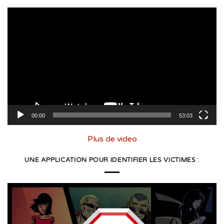
Lecteur
vidéo
00:00
53:03
Plus de video
UNE APPLICATION POUR IDENTIFIER LES VICTIMES :