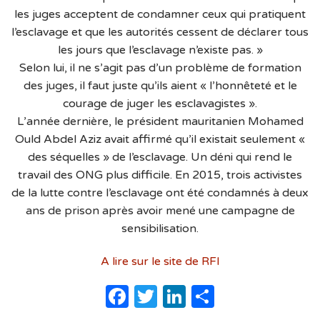
les juges acceptent de condamner ceux qui pratiquent
l’esclavage et que les autorités cessent de déclarer tous
les jours que l’esclavage n’existe pas. »
Selon lui, il ne s’agit pas d’un problème de formation
des juges, il faut juste qu’ils aient « l’honnêteté et le
courage de juger les esclavagistes ».
L’année dernière, le président mauritanien Mohamed
Ould Abdel Aziz avait affirmé qu’il existait seulement «
des séquelles » de l’esclavage. Un déni qui rend le
travail des ONG plus difficile. En 2015, trois activistes
de la lutte contre l’esclavage ont été condamnés à deux
ans de prison après avoir mené une campagne de
sensibilisation.
A lire sur le site de RFI
Facebook
Twitter
LinkedIn
Partager