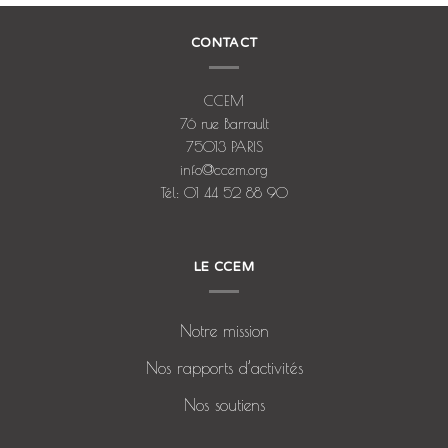
CONTACT
CCEM
76 rue Barrault
75013 PARIS
info@ccem.org
Tél: 01 44 52 88 90
LE CCEM
Notre mission
Nos rapports d’activités
Nos soutiens