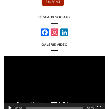
RÉSEAUX SOCIAUX
Facebook
Instagram
LinkedIn
GALERIE VIDÉO
Lecteur
vidéo
00:00
53:03