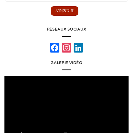
RÉSEAUX SOCIAUX
Facebook
Instagram
LinkedIn
GALERIE VIDÉO
Lecteur
vidéo