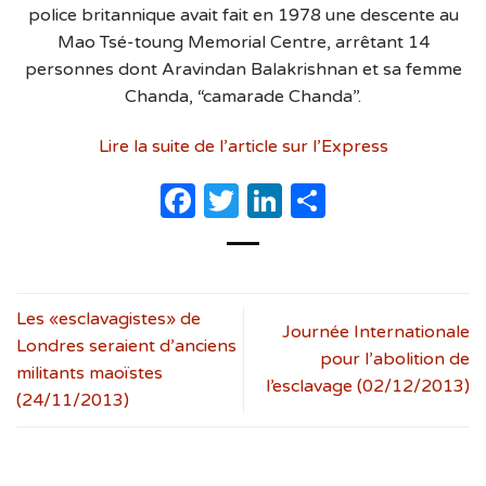
police britannique avait fait en 1978 une descente au
Mao Tsé-toung Memorial Centre, arrêtant 14
personnes dont Aravindan Balakrishnan et sa femme
Chanda, “camarade Chanda”.
Lire la suite de l’article sur l’Express
Facebook
Twitter
LinkedIn
Partager
Les «esclavagistes» de
Journée Internationale
Londres seraient d’anciens
pour l’abolition de
militants maoïstes
l’esclavage (02/12/2013)
(24/11/2013)