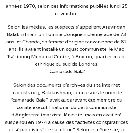
années 1970, selon des informations publiées lundi 25
novembre.
Selon les médias, les suspects s’appellent Aravindan
Balakrishnan, un homme d’origine indienne âgé de 73
ans, et Chanda, sa femme d’origine tanzanienne de 67
ans. Ils avaient installé un squat communiste, le Mao
Tsé-toung Memorial Centre, à Brixton, quartier multi-
ethnique du sud de Londres.
“Camarade Bala”
Selon des documents d’archives du site internet
marxists.org, Balakrishnan, connu sous le nom de
“camarade Bala”, avait auparavant été membre du
comité exécutif national du parti communiste
d’Angleterre (marxiste-léniniste) mais en avait été
suspendu en 1974 à cause des “activités conspiratrices
et séparatistes” de sa “clique”. Selon le même site, la