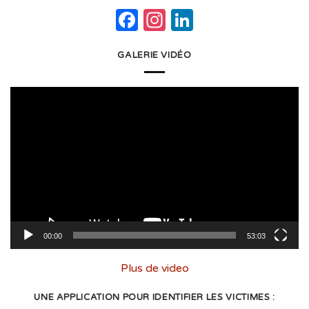
Facebook
Instagram
LinkedIn
GALERIE VIDÉO
Lecteur
vidéo
00:00
53:03
Plus de video
UNE APPLICATION POUR IDENTIFIER LES VICTIMES :