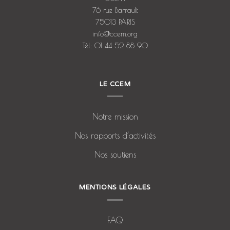
76 rue Barrault
75013 PARIS
info@ccem.org
Tél: 01 44 52 88 90
LE CCEM
Notre mission
Nos rapports d’activités
Nos soutiens
MENTIONS LÉGALES
FAQ