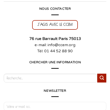
NOUS CONTACTER
J'AGIS AVEC LE CCEM
76 rue Barrault Paris 75013
e-mail: info@ccem.org
Tél: 01 44 52 88 90
CHERCHER UNE INFORMATION
NEWSLETTER