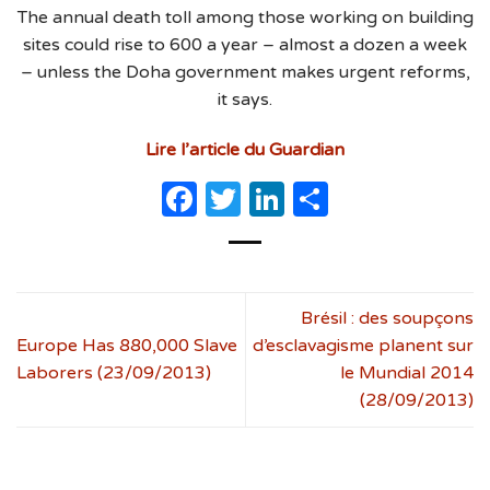
The annual death toll among those working on building
sites could rise to 600 a year – almost a dozen a week
– unless the Doha government makes urgent reforms,
it says.
Lire l’article du Guardian
Facebook
Twitter
LinkedIn
Partager
Brésil : des soupçons
Europe Has 880,000 Slave
d’esclavagisme planent sur
Laborers (23/09/2013)
le Mundial 2014
(28/09/2013)