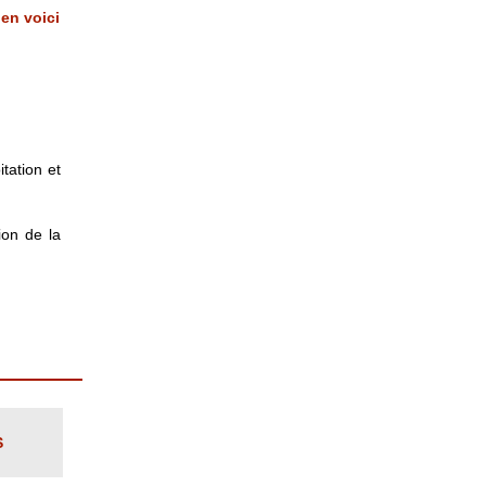
en voici
itation et
on de la
S