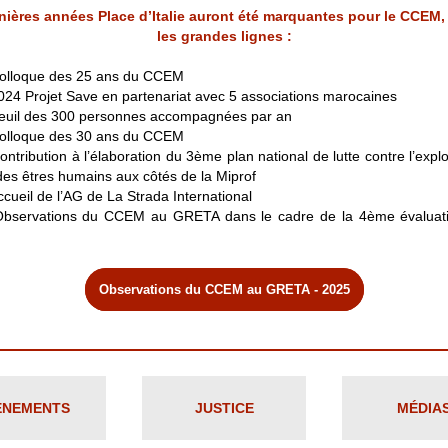
nières années Place d’Italie auront été marquantes pour le CCEM, 
les grandes lignes :
Colloque des 25 ans du CCEM
024 Projet Save en partenariat avec 5 associations marocaines
euil des 300 personnes accompagnées par an
Colloque des 30 ans du CCEM
ntribution à l’élaboration du 3ème plan national de lutte contre l’explo
e des êtres humains aux côtés de la Miprof
ccueil de l’AG de La Strada International
Observations du CCEM au GRETA dans le cadre de la 4ème évaluati
Observations du CCEM au GRETA - 2025
ÉNEMENTS
JUSTICE
MÉDIA