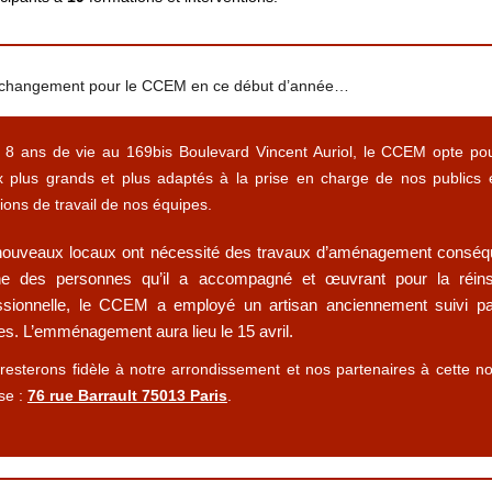
u changement pour le CCEM en ce début d’année…
 8 ans de vie au 169bis Boulevard Vincent Auriol, le CCEM opte po
x plus grands et plus adaptés à la prise en charge de nos publics 
ions de travail de nos équipes.
ouveaux locaux ont nécessité des travaux d’aménagement conséq
e des personnes qu’il a accompagné et œuvrant pour la réins
ssionnelle, le CCEM a employé un artisan anciennement suivi p
es. L’emménagement aura lieu le 15 avril.
resterons fidèle à notre arrondissement et nos partenaires à cette no
se :
76 rue Barrault 75013 Paris
.