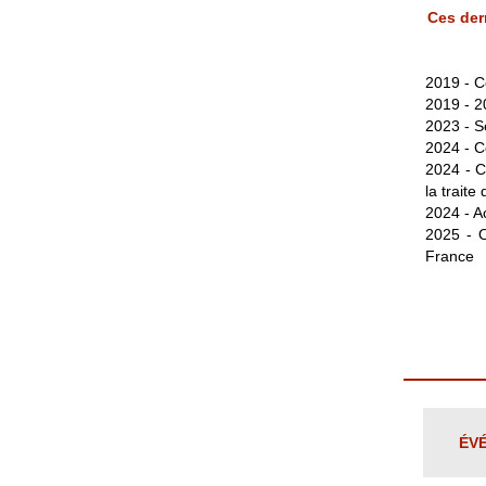
Ces der
2019 - 
2019 - 2
2023 - S
2024 - 
2024 - Co
la trait
2024 - A
2025 - 
France
ÉV