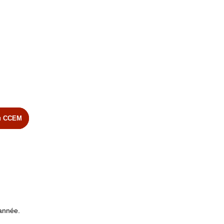
au CCEM
'année.